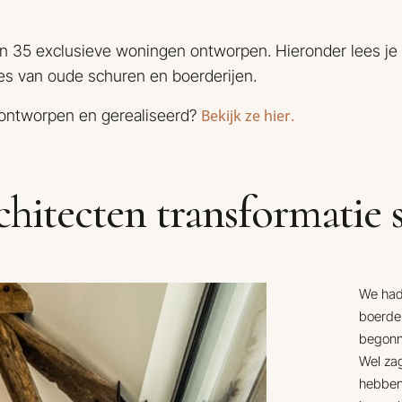
n 35 exclusieve woningen ontworpen. Hieronder lees je 
s van oude schuren en boerderijen.
 ontworpen en gerealiseerd?
Bekijk ze hier.
hitecten transformatie 
We hadd
boerde
begonn
Wel zag
hebben