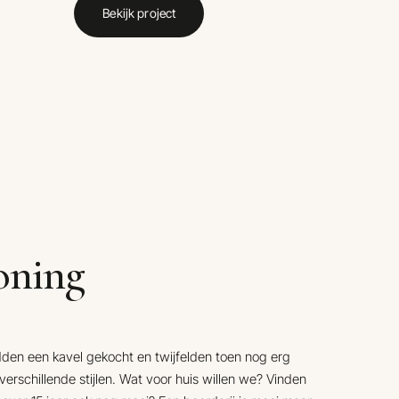
Bekijk project
oning
en een kavel gekocht en twijfelden toen nog erg
verschillende stijlen. Wat voor huis willen we? Vinden