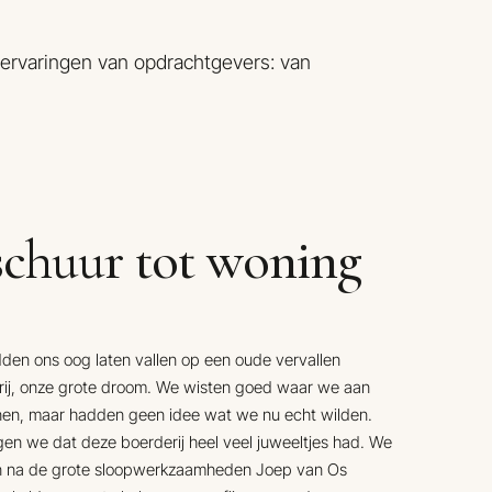
ervaringen van opdrachtgevers: van
schuur tot woning
en ons oog laten vallen op een oude vervallen
rij, onze grote droom. We wisten goed waar we aan
en, maar hadden geen idee wat we nu echt wilden.
en we dat deze boerderij heel veel juweeltjes had. We
 na de grote sloopwerkzaamheden Joep van Os