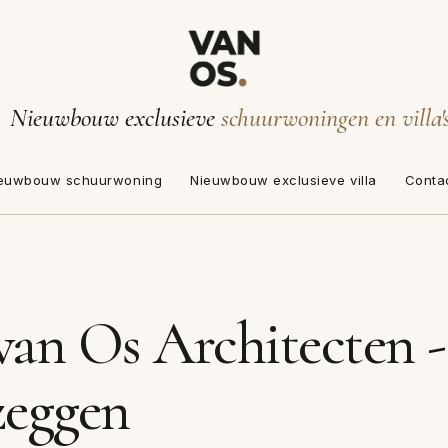
Nieuwbouw exclusieve
schuurwoningen en villa'
euwbouw schuurwoning
Nieuwbouw exclusieve villa
Conta
van Os Architecten -
zeggen