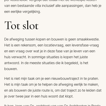
van een bestaande villa inclusief alle aanpassingen, dan heb je
een eerlijke vergelijking.
Tot slot
De afweging tussen kopen en bouwen is geen smaakkwestie.
Het is een rekensom, een locatievraag, een levensfase-vraag
en een vraag over wat je in deze fase van je leven van een
huis verwacht. In sommige situaties is kopen het juiste
antwoord. In de meeste situaties die ik begeleid, is het
bouwen.
Het is niet mijn taak om je een nieuwbouwtraject in te praten.
Het is mijn taak om je te helpen de afweging eerlijk te maken,
en als bouwen de juiste route is, om dat traject zo te leiden dat
je over twee jaar in een huis woont dat klopt.
Ik ben Joep van Os, architect van van Os Architecten in Breda.