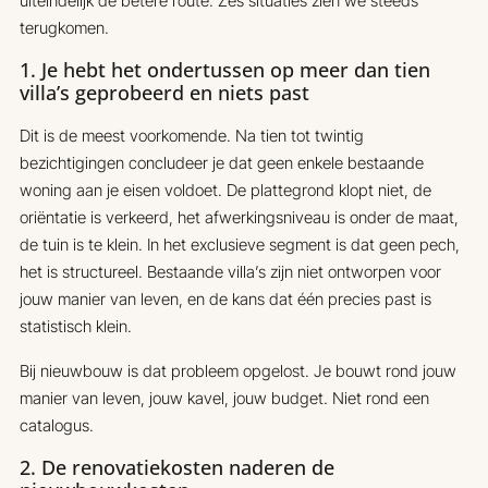
uiteindelijk de betere route. Zes situaties zien we steeds
terugkomen.
1. Je hebt het ondertussen op meer dan tien
villa’s geprobeerd en niets past
Dit is de meest voorkomende. Na tien tot twintig
bezichtigingen concludeer je dat geen enkele bestaande
woning aan je eisen voldoet. De plattegrond klopt niet, de
oriëntatie is verkeerd, het afwerkingsniveau is onder de maat,
de tuin is te klein. In het exclusieve segment is dat geen pech,
het is structureel. Bestaande villa’s zijn niet ontworpen voor
jouw manier van leven, en de kans dat één precies past is
statistisch klein.
Bij nieuwbouw is dat probleem opgelost. Je bouwt rond jouw
manier van leven, jouw kavel, jouw budget. Niet rond een
catalogus.
2. De renovatiekosten naderen de