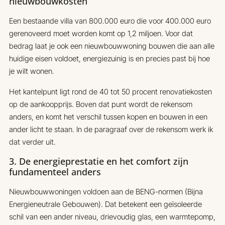
nieuwbouwkosten
Een bestaande villa van 800.000 euro die voor 400.000 euro
gerenoveerd moet worden komt op 1,2 miljoen. Voor dat
bedrag laat je ook een nieuwbouwwoning bouwen die aan alle
huidige eisen voldoet, energiezuinig is en precies past bij hoe
je wilt wonen.
Het kantelpunt ligt rond de 40 tot 50 procent renovatiekosten
op de aankoopprijs. Boven dat punt wordt de rekensom
anders, en komt het verschil tussen kopen en bouwen in een
ander licht te staan. In de paragraaf over de rekensom werk ik
dat verder uit.
3. De energieprestatie en het comfort zijn
fundamenteel anders
Nieuwbouwwoningen voldoen aan de BENG-normen (Bijna
Energieneutrale Gebouwen). Dat betekent een geïsoleerde
schil van een ander niveau, drievoudig glas, een warmtepomp,