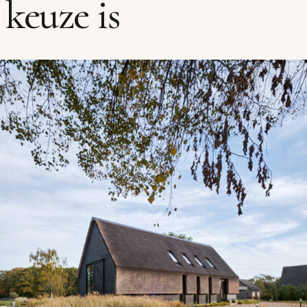
keuze is