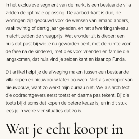
In het exclusieve segment van de markt is een bestaande villa
zelden de optimale oplossing. De aanbod-kant is dun, de
woningen zijn gebouwd voor de wensen van iemand anders,
vaak twintig of dertig jaar geleden, en het afwerkingsniveau
matcht zelden de vraagprijs. Wat eronder zit is dieper: een
huis dat past bij wie je nu geworden bent, met de ruimte voor
de fase na de kinderen, met plek voor vrienden en familie die
langskomen, dat huis vind je zelden kant en klaar op Funda.
Dit artikel helpt je de afweging maken tussen een bestaande
villa kopen en nieuwbouw laten bouwen. Niet als verkoper van
nieuwbouw, want zo werkt mijn bureau niet. Wel als architect
die opdrachtgevers eerst toetst en daarna pas tekent. Bij die
toets blijkt soms dat kopen de betere keuze is, en in dit stuk
lees je in welke vier situaties dat zo is.
Wat je echt koopt in