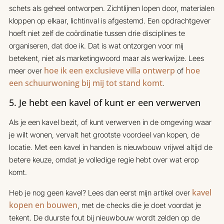
schets als geheel ontworpen. Zichtlijnen lopen door, materialen
kloppen op elkaar, lichtinval is afgestemd. Een opdrachtgever
hoeft niet zelf de coördinatie tussen drie disciplines te
organiseren, dat doe ik. Dat is wat ontzorgen voor mij
betekent, niet als marketingwoord maar als werkwijze. Lees
hoe ik een exclusieve villa ontwerp
hoe
meer over
of
een schuurwoning bij mij tot stand komt
.
5. Je hebt een kavel of kunt er een verwerven
Als je een kavel bezit, of kunt verwerven in de omgeving waar
je wilt wonen, vervalt het grootste voordeel van kopen, de
locatie. Met een kavel in handen is nieuwbouw vrijwel altijd de
betere keuze, omdat je volledige regie hebt over wat erop
komt.
kavel
Heb je nog geen kavel? Lees dan eerst mijn artikel over
kopen en bouwen
, met de checks die je doet voordat je
tekent. De duurste fout bij nieuwbouw wordt zelden op de