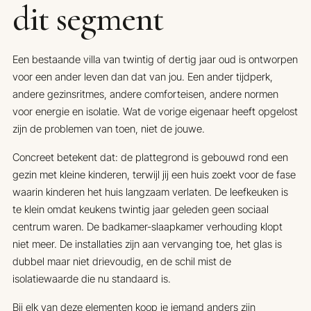
dit segment
Een bestaande villa van twintig of dertig jaar oud is ontworpen
voor een ander leven dan dat van jou. Een ander tijdperk,
andere gezinsritmes, andere comforteisen, andere normen
voor energie en isolatie. Wat de vorige eigenaar heeft opgelost
zijn de problemen van toen, niet de jouwe.
Concreet betekent dat: de plattegrond is gebouwd rond een
gezin met kleine kinderen, terwijl jij een huis zoekt voor de fase
waarin kinderen het huis langzaam verlaten. De leefkeuken is
te klein omdat keukens twintig jaar geleden geen sociaal
centrum waren. De badkamer-slaapkamer verhouding klopt
niet meer. De installaties zijn aan vervanging toe, het glas is
dubbel maar niet drievoudig, en de schil mist de
isolatiewaarde die nu standaard is.
Bij elk van deze elementen koop je iemand anders zijn