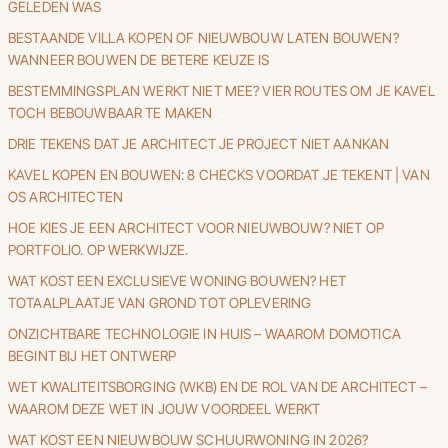
GELEDEN WAS
BESTAANDE VILLA KOPEN OF NIEUWBOUW LATEN BOUWEN?
WANNEER BOUWEN DE BETERE KEUZE IS
BESTEMMINGSPLAN WERKT NIET MEE? VIER ROUTES OM JE KAVEL
TOCH BEBOUWBAAR TE MAKEN
DRIE TEKENS DAT JE ARCHITECT JE PROJECT NIET AANKAN
KAVEL KOPEN EN BOUWEN: 8 CHECKS VOORDAT JE TEKENT | VAN
OS ARCHITECTEN
HOE KIES JE EEN ARCHITECT VOOR NIEUWBOUW? NIET OP
PORTFOLIO. OP WERKWIJZE.
WAT KOST EEN EXCLUSIEVE WONING BOUWEN? HET
TOTAALPLAATJE VAN GROND TOT OPLEVERING
ONZICHTBARE TECHNOLOGIE IN HUIS – WAAROM DOMOTICA
BEGINT BIJ HET ONTWERP
WET KWALITEITSBORGING (WKB) EN DE ROL VAN DE ARCHITECT –
WAAROM DEZE WET IN JOUW VOORDEEL WERKT
WAT KOST EEN NIEUWBOUW SCHUURWONING IN 2026?