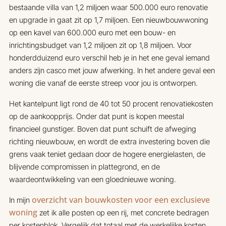
bestaande villa van 1,2 miljoen waar 500.000 euro renovatie
en upgrade in gaat zit op 1,7 miljoen. Een nieuwbouwwoning
op een kavel van 600.000 euro met een bouw- en
inrichtingsbudget van 1,2 miljoen zit op 1,8 miljoen. Voor
honderdduizend euro verschil heb je in het ene geval iemand
anders zijn casco met jouw afwerking. In het andere geval een
woning die vanaf de eerste streep voor jou is ontworpen.
Het kantelpunt ligt rond de 40 tot 50 procent renovatiekosten
op de aankoopprijs. Onder dat punt is kopen meestal
financieel gunstiger. Boven dat punt schuift de afweging
richting nieuwbouw, en wordt de extra investering boven die
grens vaak teniet gedaan door de hogere energielasten, de
blijvende compromissen in plattegrond, en de
waardeontwikkeling van een gloednieuwe woning.
overzicht van bouwkosten voor een exclusieve
In mijn
woning
zet ik alle posten op een rij, met concrete bedragen
per kostenblok. Vergelijk dat totaal met de werkelijke kosten