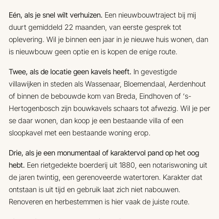
Eén, als je snel wilt verhuizen.
Een nieuwbouwtraject bij mij
duurt gemiddeld 22 maanden, van eerste gesprek tot
oplevering. Wil je binnen een jaar in je nieuwe huis wonen, dan
is nieuwbouw geen optie en is kopen de enige route.
Twee, als de locatie geen kavels heeft.
In gevestigde
villawijken in steden als Wassenaar, Bloemendaal, Aerdenhout
of binnen de bebouwde kom van Breda, Eindhoven of ‘s-
Hertogenbosch zijn bouwkavels schaars tot afwezig. Wil je per
se daar wonen, dan koop je een bestaande villa of een
sloopkavel met een bestaande woning erop.
Drie, als je een monumentaal of karaktervol pand op het oog
hebt.
Een rietgedekte boerderij uit 1880, een notariswoning uit
de jaren twintig, een gerenoveerde watertoren. Karakter dat
ontstaan is uit tijd en gebruik laat zich niet nabouwen.
Renoveren en herbestemmen is hier vaak de juiste route.