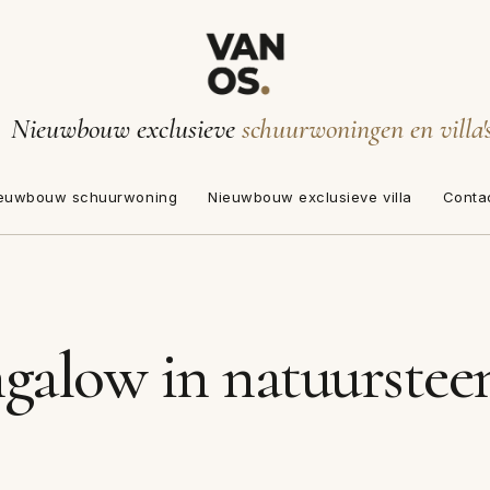
Nieuwbouw exclusieve
schuurwoningen en villa'
euwbouw schuurwoning
Nieuwbouw exclusieve villa
Conta
alow in natuurstee