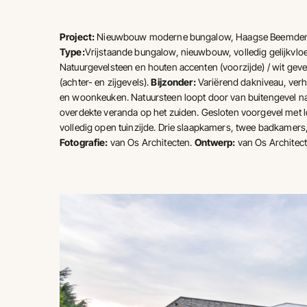
Project:
Nieuwbouw moderne bungalow, Haagse Beemden,
Type:
Vrijstaande bungalow, nieuwbouw, volledig gelijkvloe
Natuurgevelsteen en houten accenten (voorzijde) / wit gev
(achter- en zijgevels).
Bijzonder:
Variërend dakniveau, ve
en woonkeuken. Natuursteen loopt door van buitengevel n
overdekte veranda op het zuiden. Gesloten voorgevel met
volledig open tuinzijde. Drie slaapkamers, twee badkamers
Fotografie:
van Os Architecten.
Ontwerp:
van Os Architect