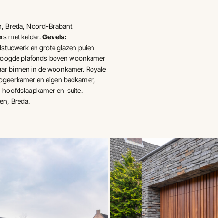
 Breda, Noord-Brabant.
rs met kelder.
Gevels:
elstucwerk en grote glazen puien
rhoogde plafonds boven woonkamer
aar binnen in de woonkamer. Royale
 logeerkamer en eigen badkamer,
, hoofdslaapkamer en-suite.
en, Breda.